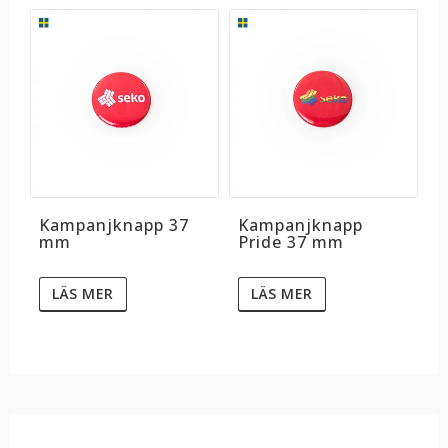
Kampanjknapp 37
Kampanjknapp
mm
Pride 37 mm
LÄS MER
LÄS MER