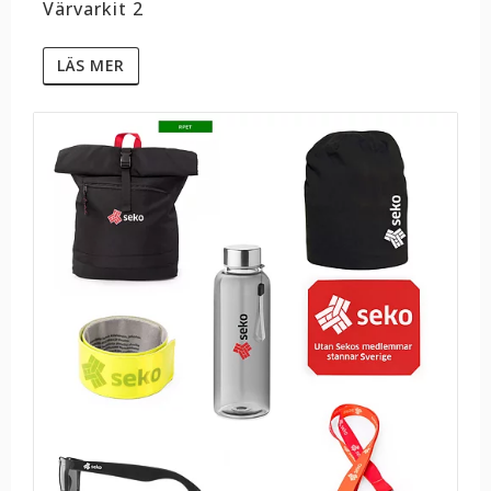
Värvarkit 2
LÄS MER