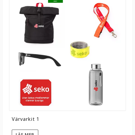
Värvarkit 1
LÄS MER