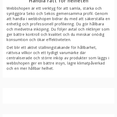
Handla rätt för helheten
Webbshopen är ett verktyg för att samla, stärka och
synliggöra Seko och Sekos gemensamma profil. Genom
att handla i webbshopen bidrar du med att säkerställa en
enhetlig och professionell profiliering. Du gör hållbara
och medvetna inköping. Du följer avtal och riktlinjer som
ger bättre kontroll och kvalitet och du minskar onödig
konsumtion och ökar effektiviteten.
Det blir ett aktivt ställningstakande för hållbarhet,
rättvisa villkor och ett tydligt varumärke där
centraliserade och större inköp av produkter som läggs i
webbshopen ger en bättre insyn, lägre klimatpåverkad
och en mer hållbar helhet.