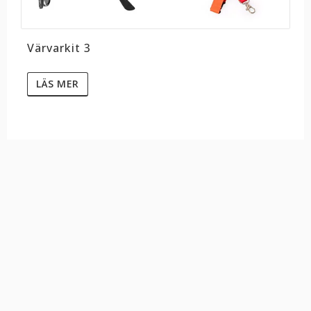
Värvarkit 3
LÄS MER